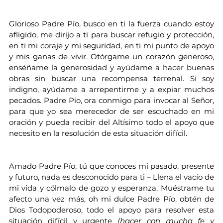
Glorioso Padre Pío, busco en ti la fuerza cuando estoy 
afligido, me dirijo a ti para buscar refugio y protección, 
en ti mi coraje y mi seguridad, en ti mi punto de apoyo 
y mis ganas de vivir. Otórgame un corazón generoso, 
enséñame la generosidad y ayúdame a hacer buenas 
obras sin buscar una recompensa terrenal. Si soy 
indigno, ayúdame a arrepentirme y a expiar muchos 
pecados. Padre Pio, ora conmigo para invocar al Señor, 
para que yo sea merecedor de ser escuchado en mi 
oración y pueda recibir del Altísimo todo el apoyo que 
necesito en la resolución de esta situación difícil.
Amado Padre Pío, tú que conoces mi pasado, presente 
y futuro, nada es desconocido para ti – Llena el vacío de 
mi vida y cólmalo de gozo y esperanza. Muéstrame tu 
afecto una vez más, oh mi dulce Padre Pío, obtén de 
Dios Todopoderoso, todo el apoyo para resolver esta 
situación difícil y urgente 
(hacer con mucha fe y 