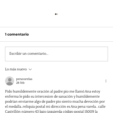
1 comentario
Escribir un comentario...
Lo más nuevo
Padre Pío bendice nuestra entrada
penavarelaa
28 feb
Pido humildemente oración al padre pio me llamó Ana estoy 
enferma le pido su intercesion de sanación y humildemente 
podrían enviarme algo de padre pio siento mucha devoción por 
el medalla..reliquia postal mi dirección es Ana pena varela.. calle 
Castrillón número 43 bajo izquierda código postal 15009 la 