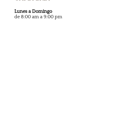
Lunes a Domingo
de 8:00 am a 9:00 pm
Participa en los Eventos
Únete a un Apostolado