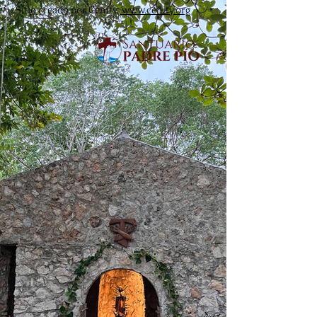
Sitio creado por Cenity
www.cenity.org