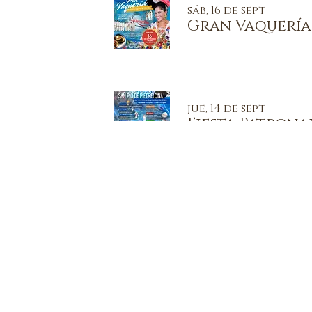
sáb, 16 de sept
Gran Vaquería
jue, 14 de sept
Fiesta Patrona
dom, 03 de sept
Fiesta de las C