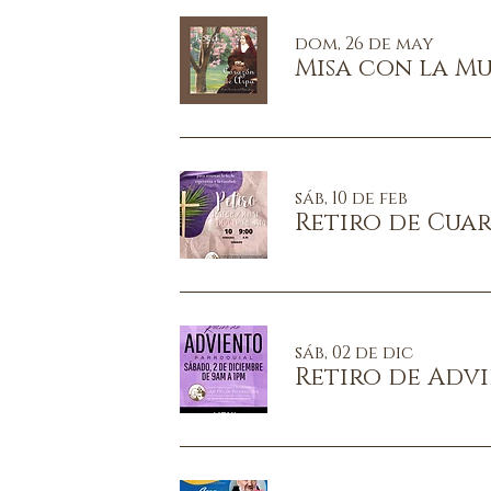
dom, 26 de may
Misa con la Mu
sáb, 10 de feb
Retiro de Cua
sáb, 02 de dic
Retiro de Adv