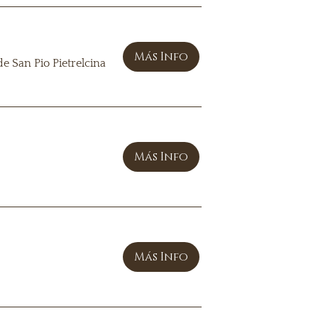
Más Info
e San Pio Pietrelcina
Más Info
Más Info