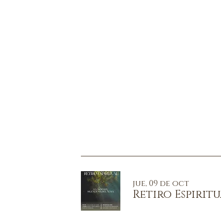
jue, 09 de oct
Retiro Espirit