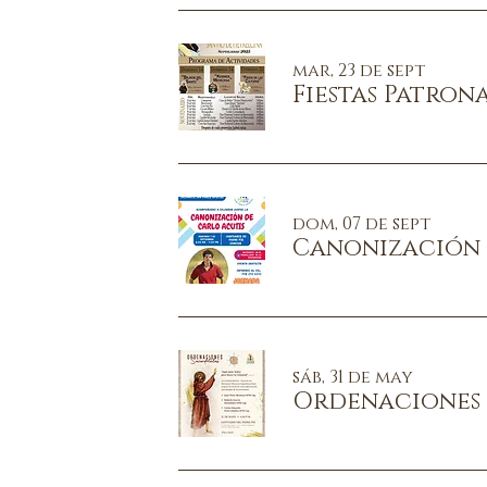
mar, 23 de sept
Fiestas Patron
dom, 07 de sept
Canonización 
sáb, 31 de may
Ordenaciones 