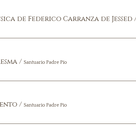
sica de Federico Carranza de Jessed
resma
/
Santuario Padre Pío
iento
/
Santuario Padre Pio