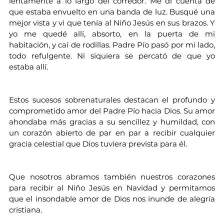
lentamente a lo largo del corredor. Me di cuenta de 
que estaba envuelto en una banda de luz. Busqué una 
mejor vista y vi que tenía al Niño Jesús en sus brazos. Y 
yo me quedé allí, absorto, en la puerta de mi 
habitación, y caí de rodillas. Padre Pío pasó por mi lado, 
todo refulgente. Ni siquiera se percató de que yo 
estaba allí.
Estos sucesos sobrenaturales destacan el profundo y 
comprometido amor del Padre Pío hacia Dios. Su amor 
ahondaba más gracias a su sencillez y humildad, con 
un corazón abierto de par en par a recibir cualquier 
gracia celestial que Dios tuviera prevista para él.
Que nosotros abramos también nuestros corazones 
para recibir al Niño Jesús en Navidad y permitamos 
que el insondable amor de Dios nos inunde de alegría 
cristiana.