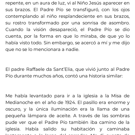
repente, en un aura de luz, vi al Niño Jesús aparecer en 
sus brazos. El Padre Pío se transfiguró, con los ojos 
contemplando al niño resplandeciente en sus brazos, 
su rostro transformado por una sonrisa de asombro. 
Cuando la visión desapareció, el Padre Pío se dio 
cuenta, por la forma en que lo miraba, de que yo lo 
había visto todo. Sin embargo, se acercó a mí y me dijo 
que no se lo mencionara a nadie.
El padre Raffaele da Sant’Elia, que vivió junto al Padre 
Pío durante muchos años, contó una historia similar:
Me había levantado para ir a la iglesia a la Misa de 
Medianoche en el año de 1924. El pasillo era enorme y 
oscuro, y la única iluminación era la llama de una 
pequeña lámpara de aceite. A través de las sombras 
pude ver que el Padre Pío también iba camino de la 
iglesia. Había salido su habitación y caminaba 