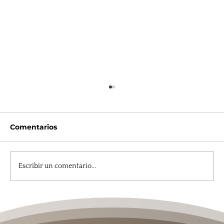
Comentarios
Escribir un comentario...
Padre Pío bendice nuestra entrada