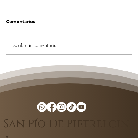
Comentarios
Escribir un comentario...
Santuario de San Pío, un lugar en
donde la fe sigue viva
San Pío De Pietrelcin