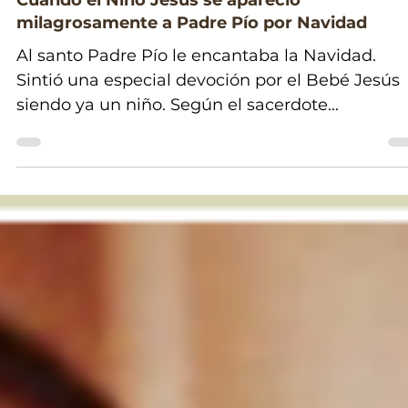
23 ago 2023
Cuando el Niño Jesús se apareció
milagrosamente a Padre Pío por Navidad
Al santo Padre Pío le encantaba la Navidad.
Sintió una especial devoción por el Bebé Jesús
siendo ya un niño. Según el sacerdote...